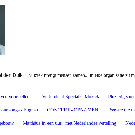
l den Dulk
Muziek brengt mensen samen... in elke organisatie zit m
ven voorstellen...
Verbindend Specialist Muziek
Plezierig sa
 our songs - English
CONCERT - OPNAMEN :
We are the m
tgebouw
Matthäus-in-een-uur - met Nederlandse vertelling
Nede