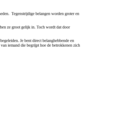
heden. Tegenstrijdige belangen worden groter en
en ze groot gelijk in. Toch wordt dat door
n begeleiden. Je bent direct belanghebbende en
t van iemand die begrijpt hoe de betrokkenen zich