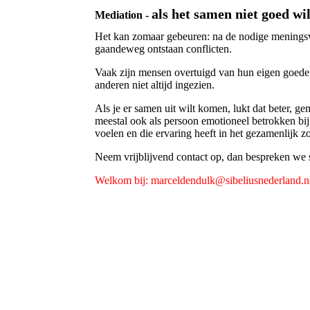
als het samen niet goed wil
Mediation -
Het kan zomaar gebeuren: na de nodige meningsve
gaandeweg ontstaan conflicten.
Vaak zijn mensen overtuigd van hun eigen goede 
anderen niet altijd ingezien.
Als je er samen uit wilt komen, lukt dat beter, g
meestal ook als persoon emotioneel betrokken bij 
voelen en die ervaring heeft in het gezamenlijk 
Neem vrijblijvend contact op, dan bespreken we
Welkom bij: marceldendulk@sibeliusnederland.n