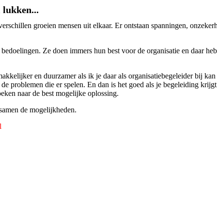
 lukken...
rschillen groeien mensen uit elkaar. Er ontstaan spanningen, onzeker
bedoelingen. Ze doen immers hun best voor de organisatie en daar hebb
emakkelijker en duurzamer als ik je daar als organisatiebegeleider bij ka
de problemen die er spelen. En dan is het goed als je begeleiding krijg
zoeken naar de best mogelijke oplossing.
 samen de mogelijkheden.
l