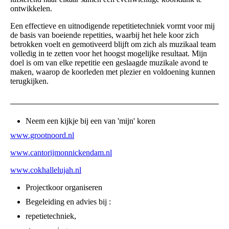
ontwikkelen.
Een effectieve en uitnodigende repetitietechniek vormt voor mij
de basis van boeiende repetities, waarbij het hele koor zich
betrokken voelt en gemotiveerd blijft om zich als muzikaal team
volledig in te zetten voor het hoogst mogelijke resultaat. Mijn
doel is om van elke repetitie een geslaagde muzikale avond te
maken, waarop de koorleden met plezier en voldoening kunnen
terugkijken.
Neem een kijkje bij een van 'mijn' koren
www.grootnoord.nl
www.cantorijmonnickendam.nl
www.cokhallelujah.nl
Projectkoor organiseren
Begeleiding en advies bij :
repetietechniek,