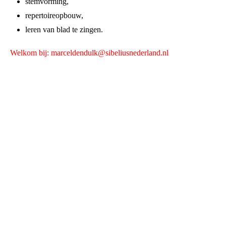
stemvorming,
repertoireopbouw,
leren van blad te zingen.
Welkom bij: marceldendulk@sibeliusnederland.nl