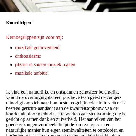
Koordirigent
Kernbegrlippen zijn voor mij:
muzikale gedrevenheid
enthousiasme
plezier in samen muziek maken
muzikale ambitie
Ik vind een natuurlijke en ontspannen zangsfeer belangrijk,
vanuit de overtuiging dat een positieve teamgeest de zangers
uitnodigt om zich naar hun beste mogelijkheden in te zetten. Ik
besteed gerichte aandacht aan de kwaliteitsopbouw van de
koorklank, door methodisch te werken aan stemvorming die is
gericht op samenklank en zuiverheid. Het aanreiken van het
goede gezongen voorbeeld helpt de koorzangers op een
natuurlijke manier hun eigen stemkwaliteiten te ontplooien en
luisterend naar elkaar samen een evenwichtige koorklank te