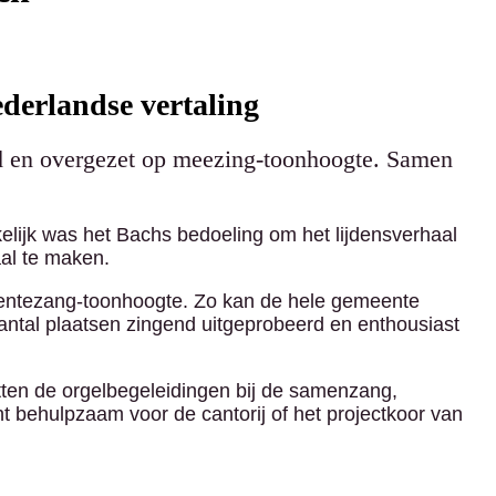
ederlandse vertaling
ld en overgezet op meezing-toonhoogte. Samen
elijk was het Bachs bedoeling om het lijdensverhaal
aal te maken.
eentezang-toonhoogte. Zo kan de hele gemeente
antal plaatsen zingend uitgeprobeerd en enthousiast
ten de orgelbegeleidingen bij de samenzang,
t behulpzaam voor de cantorij of het projectkoor van