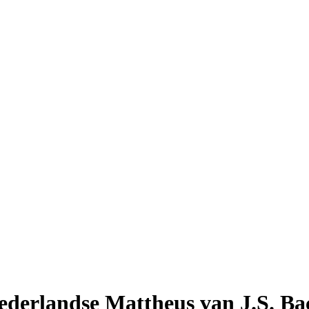
ederlandse Mattheus van J.S. Ba