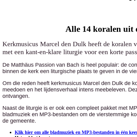
Alle 14 koralen uit
Kerkmusicus Marcel den Dulk heeft de koralen v
met een kant-en-klare liturgie voor een korte pass
De Matthäus Passion van Bach is heel populair: de con
binnen de kerk een liturgische plaats te geven in de 
Om die reden heeft kerkmusicus Marcel den Dulk de k
meedoen en het lijdensverhaal intens meebeleven. Deze
ontvangen.
Naast de liturgie is er ook een compleet pakket met 
bladmuziek en MP3-bestanden om de vierstemmige koorpar
de gemeente.
Klik hier om alle
bladmuziek en MP3-bestanden in één kee