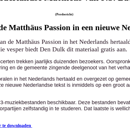
(Persbericht)
 de Matthäus Passion in een nieuwe N
an de Matthäus Passion in het Nederlands hertaa
ie vesper biedt Den Dulk dit materiaal gratis aan.
certen trekken jaarlijks duizenden bezoekers. Oorspronk
viering en de gemeente zingende deelgenoot van het verh
oralen in het Nederlands hertaald en overgezet op gem
 nieuwe Nederlandse tekst is inmiddels op een groot a
MP3-muziekbestanden beschikbaar. Deze bestanden bevat
tijen zelfstandig in te studeren. Dat laatste is wellich
r te downloaden