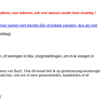
ren, voor iedereen, ook voor mensen zonder koor-ervaring !
k mooi samen met slechts één of enkele zangers, dus als niet
middag)
 of vieringen in bijv. zorginstellingen, om in te voegen in
hannes van Bach'. Ook dit koraal heb ik op gemeentezang-toonhoogte
odat bijv. ook een of meer gemeenteleden, familieleden of de
/