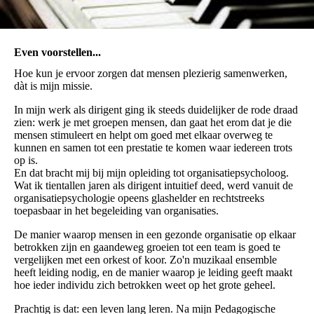
Even voorstellen...
Hoe kun je ervoor zorgen dat mensen plezierig samenwerken,
dàt is mijn missie.
In mijn werk als dirigent ging ik steeds duidelijker de rode draad
zien: werk je met groepen mensen, dan gaat het erom dat je die
mensen stimuleert en helpt om goed met elkaar overweg te
kunnen en samen tot een prestatie te komen waar iedereen trots
op is.
En dat bracht mij bij mijn opleiding tot organisatiepsycholoog.
Wat ik tientallen jaren als dirigent intuitief deed, werd vanuit de
organisatiepsychologie opeens glashelder en rechtstreeks
toepasbaar in het begeleiding van organisaties.
De manier waarop mensen in een gezonde organisatie op elkaar
betrokken zijn en gaandeweg groeien tot een team is goed te
vergelijken met een orkest of koor. Zo'n muzikaal ensemble
heeft leiding nodig, en de manier waarop je leiding geeft maakt
hoe ieder individu zich betrokken weet op het grote geheel.
Prachtig is dat: een leven lang leren. Na mijn Pedagogische